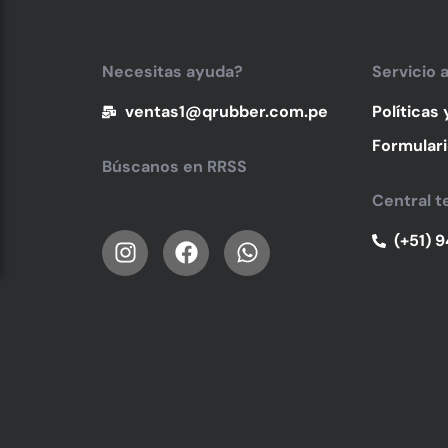
Necesitas ayuda?
Servicio a
ventas1@qrubber.com.pe
Políticas
Formulari
Búscanos en RRSS
Central t
(+51) 