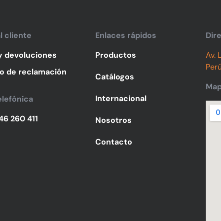
l cliente
Enlaces rápidos
Dir
 y devoluciones
Productos
Av. 
Perú
o de reclamación
Catálogos
Ma
Internacional
elefónica
946 260 411
Nosotros
Contacto