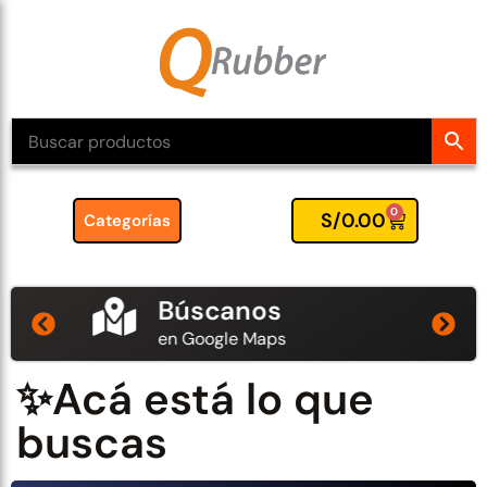
0
S/
0.00
Categorías
Búscanos
en Google Maps
✨Acá está lo que
buscas