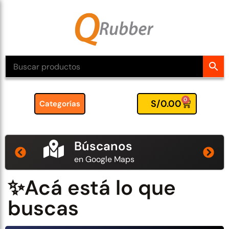
0
S/
0.00
Categorías
Búscanos
en Google Maps
✨Acá está lo que
buscas