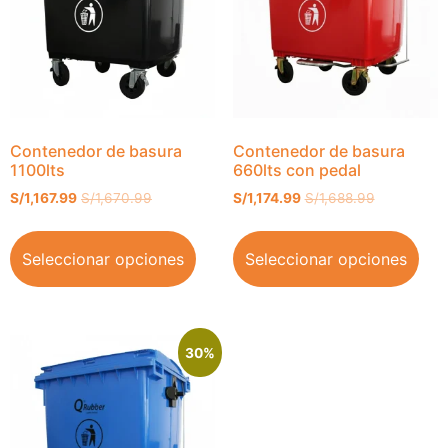
Contenedor de basura
Contenedor de basura
1100lts
660lts con pedal
S/
1,167.99
S/
1,670.99
S/
1,174.99
S/
1,688.99
Seleccionar opciones
Seleccionar opciones
30%