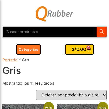
0
S/
0.00
Categorías
Portada
»
Gris
Gris
Mostrando los 11 resultados
25%
25%