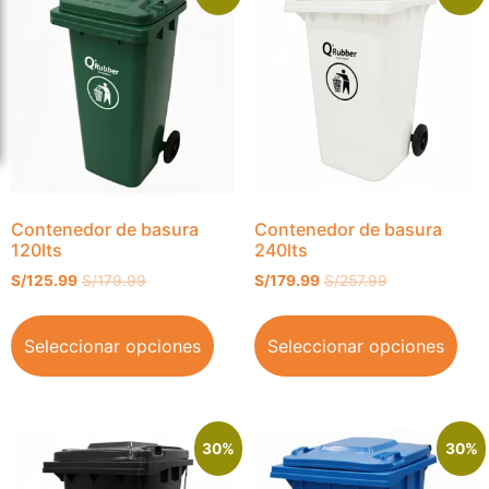
Contenedor de basura
Contenedor de basura
120lts
240lts
S/
125.99
S/
179.99
S/
179.99
S/
257.99
Seleccionar opciones
Seleccionar opciones
30%
30%