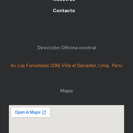
Contacto
Dirección Oficina central
Av. Los Forestales 1296 Villa el Salvador, Lima, Perú.
Mapa