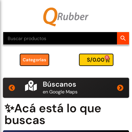
0
S/
0.00
Categorías
Búscanos
en Google Maps
✨Acá está lo que
buscas