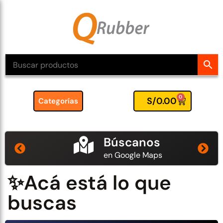
0
S/
0.00
Categorías
Búscanos
en Google Maps
✨Acá está lo que
buscas