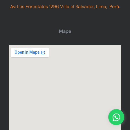
Av. Los Forestales 1296 Villa el Salvador, Lima, Perú.
Mapa