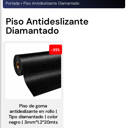
Portada
»
Piso Antideslizante Diamantado
Piso Antideslizante
Diamantado
35%
Piso de goma
antideslizante en rollo |
Tipo diamantado | color
negro | 3mm*1.2*20mts