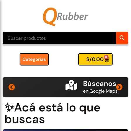
0
S/
0.00
Categorías
Búscanos
en Google Maps
✨Acá está lo que
buscas