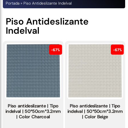
Portada
»
Piso Antideslizante Indelval
Piso Antideslizante
Indelval
67%
67%
Piso antideslizante | Tipo
Piso antideslizante | Tipo
indelval | 50*50cm*3.2mm
indelval | 50*50cm*3.2mm
| Color Charcoal
| Color Beige