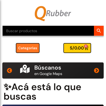
0
S/
0.00
Categorías
Búscanos
en Google Maps
✨Acá está lo que
buscas