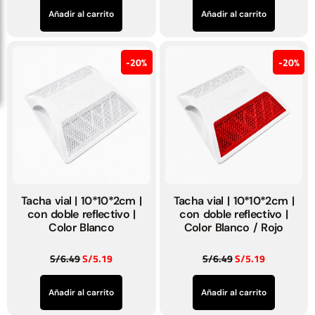
Añadir al carrito
Añadir al carrito
20%
20%
Tacha vial | 10*10*2cm |
Tacha vial | 10*10*2cm |
con doble reflectivo |
con doble reflectivo |
Color Blanco
Color Blanco / Rojo
S/
6.49
S/
5.19
S/
6.49
S/
5.19
Añadir al carrito
Añadir al carrito