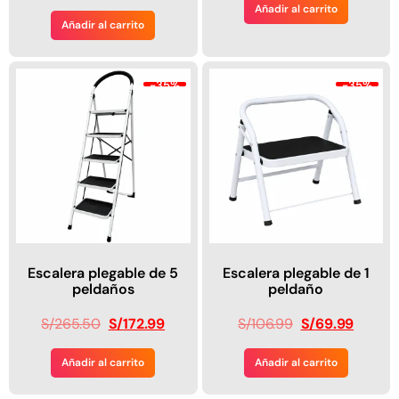
Añadir al carrito
Añadir al carrito
-35%
-35%
Escalera plegable de 5
Escalera plegable de 1
peldaños
peldaño
S/
265.50
S/
172.99
S/
106.99
S/
69.99
Añadir al carrito
Añadir al carrito