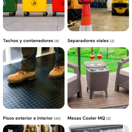
Tachos y contenedores
Separadores viales
(9)
(2)
Pisos exterior e interior
Mesas Cooler MQ
(45)
(2)