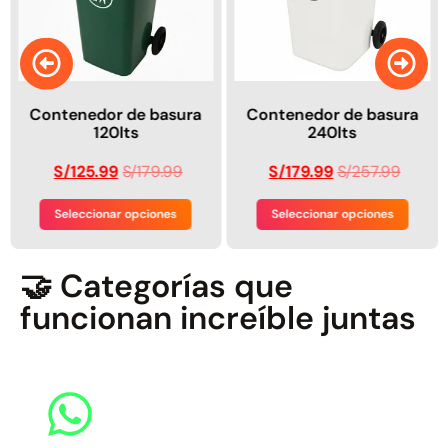
Contenedor de basura
Contenedor de basura
120lts
240lts
S/
125.99
S/
179.99
S/
179.99
S/
257.99
Seleccionar opciones
Seleccionar opciones
🤝 Categorías que
funcionan increíble juntas