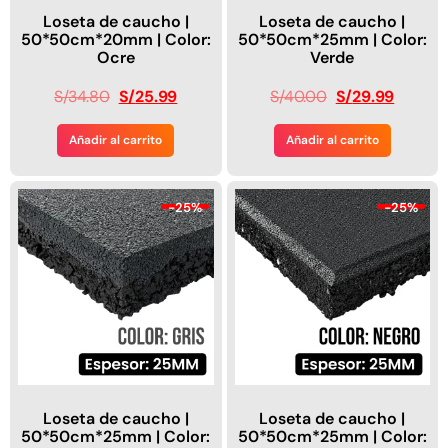
Loseta de caucho |
Loseta de caucho |
50*50cm*20mm | Color:
50*50cm*25mm | Color:
Ocre
Verde
S/
34.80
S/
25.99
S/
40.00
S/
29.99
Añadir al carrito
Añadir al carrito
-25%
-25%
Loseta de caucho |
Loseta de caucho |
50*50cm*25mm | Color:
50*50cm*25mm | Color: