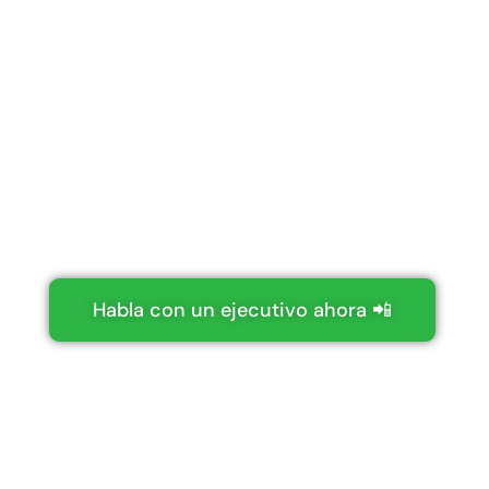
Asistencia
técnica y
comercial
Necesitas ayuda con tu compra
online o quieres pedir algo especial?
Habla con un ejecutivo ahora 📲
Más ofertas?