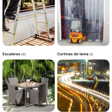
Escaleras
Cortinas de lama
(10)
(2)