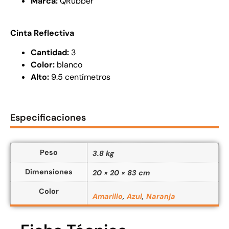
Marca:
QRubber
Cinta Reflectiva
Cantidad:
3
Color:
blanco
Alto:
9.5 centímetros
Especificaciones
Peso
3.8 kg
Dimensiones
20 × 20 × 83 cm
Color
Amarillo
,
Azul
,
Naranja