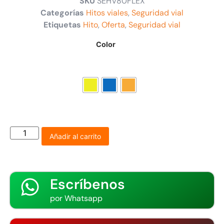
SKU
SEHV80FLEX
Categorías
Hitos viales
,
Seguridad vial
Etiquetas
Hito
,
Oferta
,
Seguridad vial
Color
Añadir al carrito
Escríbenos
por Whatsapp