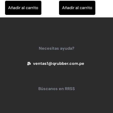
Añadir al carrito
Añadir al carrito
Necesitas ayuda?
ventas1@qrubber.com.pe
Búscanos en RRSS