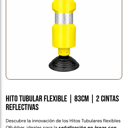
Hito tubular flexible | 83cm | 2 cintas
reflectivas
Descubre la innovación de los Hitos Tubulares flexibles
QRubber, ideales para la
señalización en áreas con