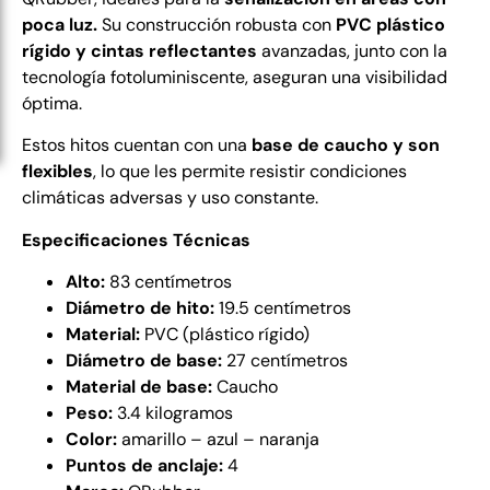
poca luz.
Su construcción robusta con
PVC plástico
rígido y cintas reflectantes
avanzadas, junto con la
tecnología fotoluminiscente, aseguran una visibilidad
óptima.
Estos hitos cuentan con una
base de caucho y son
flexibles
, lo que les permite resistir condiciones
climáticas adversas y uso constante.
Especificaciones Técnicas
Alto:
83 centímetros
Diámetro de hito:
19.5 centímetros
Material:
PVC (plástico rígido)
Diámetro de base:
27 centímetros
Material de base:
Caucho
Peso:
3.4 kilogramos
Color:
amarillo – azul – naranja
Puntos de anclaje:
4