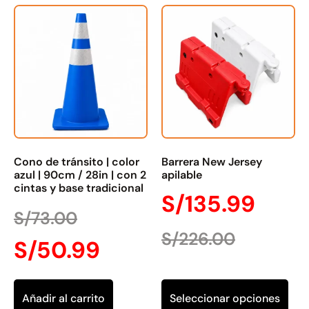
Cono de tránsito | color
Barrera New Jersey
azul | 90cm / 28in | con 2
apilable
cintas y base tradicional
S/
135.99
S/
73.00
S/
226.00
S/
50.99
Añadir al carrito
Seleccionar opciones