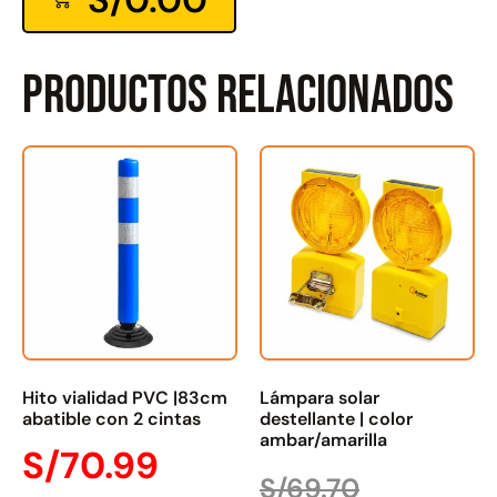
Productos relacionados
Hito vialidad PVC |83cm
Lámpara solar
abatible con 2 cintas
destellante | color
ambar/amarilla
S/
70.99
S/
69.70