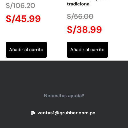
S/
106.20
tradicional
S/
56.00
S/
45.99
S/
38.99
Añadir al carrito
Añadir al carrito
Necesitas ayuda?
ventas1@qrubber.com.pe