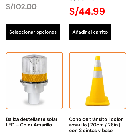
S/
102.00
S/
44.99
Seleccionar opciones
Añadir al carrito
Baliza destellante solar
Cono de tránsito | color
LED – Color Amarillo
amarillo | 70cm / 28in |
con 2 cintas y base