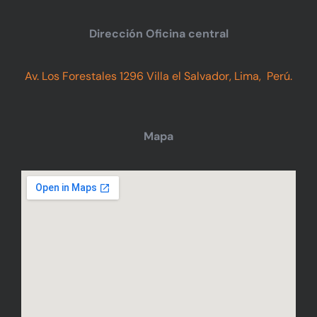
Dirección Oficina central
Av. Los Forestales 1296 Villa el Salvador, Lima, Perú.
Mapa