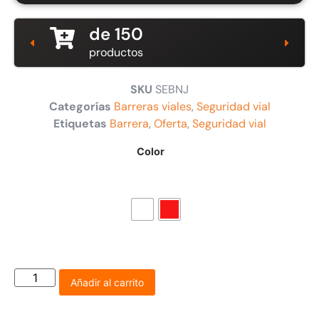
de 150
productos
SKU
SEBNJ
Categorías
Barreras viales
,
Seguridad vial
Etiquetas
Barrera
,
Oferta
,
Seguridad vial
Color
Añadir al carrito